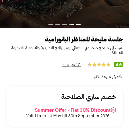
جلسة مليحة للمناظر البانورامية
اهرب إلى منتجع صحراوي استثنائي يتميز بالمتع التقليدية والأنشطة الصديقة
للعائلة!
10 تقييمات
4.6
مركز مليحة للآثار
خصم ساري الصلاحية
Summer Offer - Flat 30% Discount
Valid from 1st May till 30th September 2026