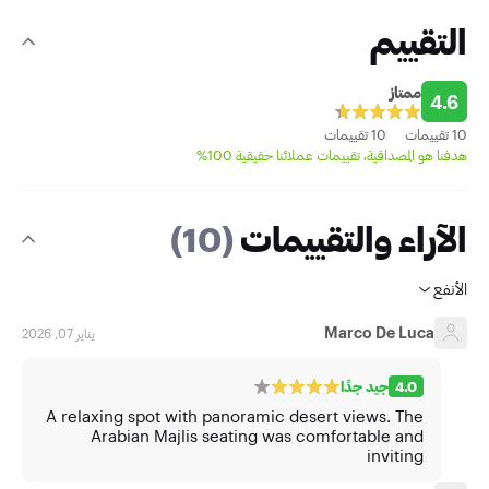
التقييم
ممتاز
4.6
10 تقييمات
10 تقييمات
هدفنا هو المصداقية، تقييمات عملائنا حقيقية 100%
الآراء والتقييمات
(10)
الأنفع
Marco De Luca
يناير 07, 2026
4.0
جيد جدًا
A relaxing spot with panoramic desert views. The
Arabian Majlis seating was comfortable and
inviting