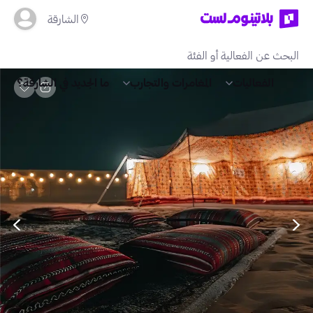
الشارقة
الفعاليات
المغامرات والتجارب
ما الجديد في الشارقة؟