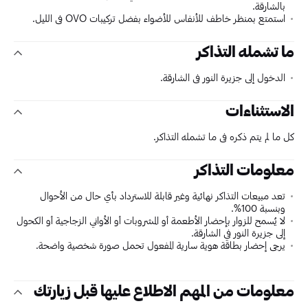
بالشارقة.
استمتع بمنظر خاطف للأنفاس للأضواء بفضل تركيبات OVO في الليل.
ما تشمله التذاكر
الدخول إلى جزيرة النور في الشارقة.
الاستثناءات
كل ما لم يتم ذكره في ما تشمله التذاكر.
معلومات التذاكر
تعد مبيعات التذاكر نهائية وغير قابلة للاسترداد بأي حال من الأحوال
وبنسبة 100%.
لا يُسمح للزوار بإحضار الأطعمة أو المشروبات أو الأواني الزجاجية أو الكحول
إلى جزيرة النور في الشارقة.
يرجى إحضار بطاقة هوية سارية المفعول تحمل صورة شخصية واضحة.
معلومات من المهم الاطلاع عليها قبل زيارتك