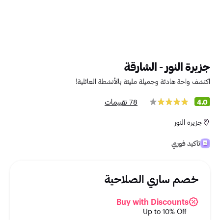
جزيرة النور - الشارقة
اكتشف واحة هادئة وجميلة مليئة بالأنشطة العائلية!
78 تقييمات
4.0
جزيرة النور
تأكيد فوري
خصم ساري الصلاحية
Buy with Discounts
Up to 10% Off