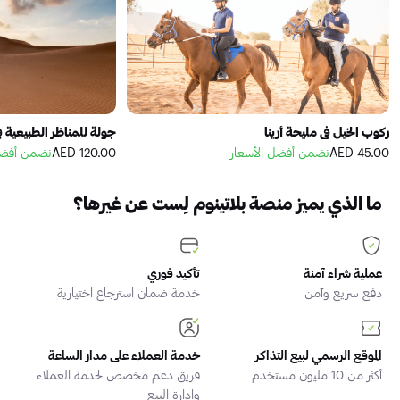
ركوب الخيل في مليحة أرينا
جولة للمناظر الطبيعية ف
45.00 AED
نضمن أفضل الأسعار
120.00 AED
نضمن أفضل
ما الذي يميز منصة بلاتينوم لِست عن غيرها؟
عملية شراء آمنة
تأكيد فوري
دفع سريع وآمن
خدمة ضمان استرجاع اختيارية
الموقع الرسمي لبيع التذاكر
خدمة العملاء على مدار الساعة
أكثر من 10 مليون مستخدم
فريق دعم مخصص لخدمة العملاء
وإدارة البيع