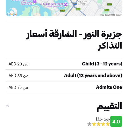
جزيرة النور - الشارقة أسعار
التذاكر
Child (3 - 12 years)
من 20 AED
Adult (13 years and above)
من 35 AED
Admits One
من 75 AED
التقييم
جيد جدًا
4.0