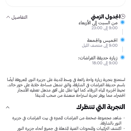
الجدول الزمني
التفاصيل
من السبت إلى الأربعاء
9:00 إلى 23:00
الخميس والجمعة
9:00 إلى منتصف الليل
زيارة حديقة الفراشات:
9:00 إلى 18:00
استمتع بتجربة زيارة واحة رائعة في وسط المدينة على جزيرة النور، المعروفة أيضًا
باسم حديقة الفراشات في الشارقة، والتي تشغل مساحة خلابة على خور خالد.
تحيط الجزيرة المياه الزرقاء، كما أنها تطل على أفق مذهل تغطيه الأشجار
الخضراء، مما يوفر تجربة استراحة منعشة من صخب المدينة!
التجربة التي تنتظرك
شاهد مجموعة ضخمة من الفراشات المميزة في بيت الفراشات في جزيرة
النور بالشارقة.
اكتشف التركيبات والمنحوتات الفنية المذهلة في جميع أنحاء جزيرة النور