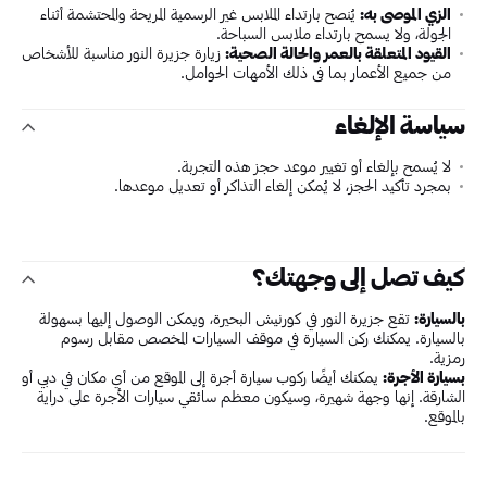
الزي الموصى به:
يُنصح بارتداء الملابس غير الرسمية المريحة والمحتشمة أثناء
الجولة، ولا يسمح بارتداء ملابس السباحة.
القيود المتعلقة بالعمر والحالة الصحية:
زيارة جزيرة النور مناسبة للأشخاص
من جميع الأعمار بما في ذلك الأمهات الحوامل.
سياسة الإلغاء
لا يُسمح بإلغاء أو تغيير موعد حجز هذه التجربة.
بمجرد تأكيد الحجز، لا يُمكن إلغاء التذاكر أو تعديل موعدها.
كيف تصل إلى وجهتك؟
بالسيارة:
تقع جزيرة النور في كورنيش البحيرة، ويمكن الوصول إليها بسهولة
بالسيارة. يمكنك ركن السيارة في موقف السيارات المخصص مقابل رسوم
رمزية.
بسيارة الأجرة:
يمكنك أيضًا ركوب سيارة أجرة إلى الموقع من أي مكان في دبي أو
الشارقة. إنها وجهة شهيرة، وسيكون معظم سائقي سيارات الأجرة على دراية
بالموقع.