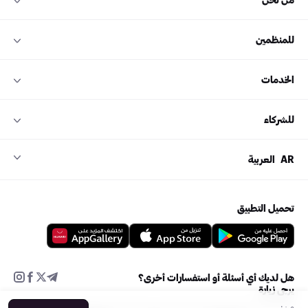
للمنظمين
الخدمات
للشركاء
AR
العربية
تحميل التطبيق
هل لديك أي أسئلة أو استفسارات أخرى؟
يرجى زيارة
من: