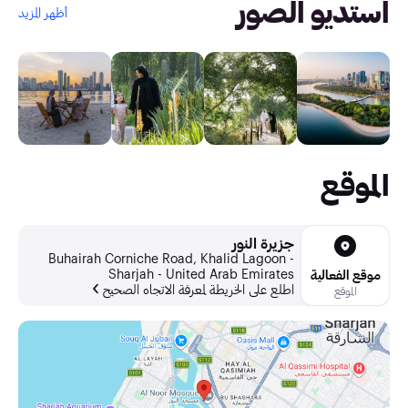
استديو الصور
أظهر المزيد
الموقع
جزيرة النور
Buhairah Corniche Road, Khalid Lagoon -
Sharjah - United Arab Emirates
موقع الفعالية
اطلع على الخريطة لمعرفة الاتجاه الصحيح
الموقع