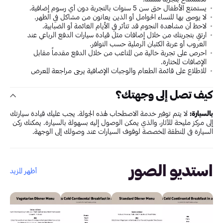
يستمتع الأطفال حتى سن 5 سنوات بالتجربة دون أي رسوم إضافية.
لا يوصى بها للنساء الحوامل أو الذين يعانون من مشاكل في الظهر.
لاحظ أن مشاهدة النجوم قد تتأثر في الأيام الغائمة أو الضبابية.
ارتقِ بتجربتك من خلال إضافات مثل قيادة سيارات الدفع الرباعي عند
الغروب أو عربة الكثبان الرملية حسب التوافر.
احرص على تجربة خالية من المتاعب من خلال الدفع مقدماً مقابل
الإضافات المختارة.
للاطلاع على قائمة الطعام والوجبات الإضافية يرجى مراجعة المعرض
كيف تصل إلى وجهتك؟
بالسيارة:
لا يتم توفير خدمة الاصطحاب لهذه الجولة. يجب عليك قيادة سيارتك
إلى مركز مليحة للآثار، والذي يمكن الوصول إليه بسهولة بالسيارة. يمكنك ركن
السيارة في المنطقة المخصصة لوقوف السيارات عند وصولك إلى الوجهة.
استديو الصور
أظهر المزيد