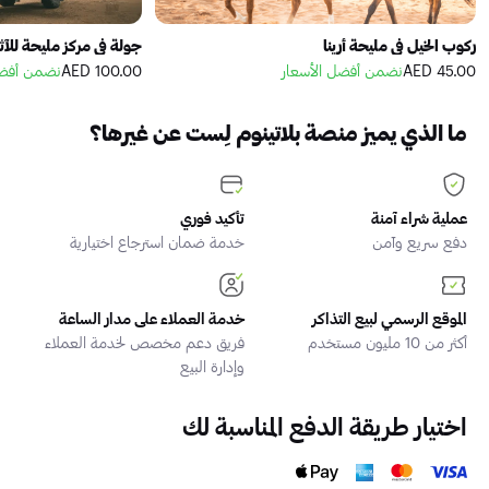
ركوب الخيل في مليحة أرينا
جولة في مركز مليحة للآثا
45.00 AED
نضمن أفضل الأسعار
100.00 AED
نضمن أفضل
ما الذي يميز منصة بلاتينوم لِست عن غيرها؟
عملية شراء آمنة
تأكيد فوري
دفع سريع وآمن
خدمة ضمان استرجاع اختيارية
الموقع الرسمي لبيع التذاكر
خدمة العملاء على مدار الساعة
أكثر من 10 مليون مستخدم
فريق دعم مخصص لخدمة العملاء
وإدارة البيع
اختيار طريقة الدفع المناسبة لك