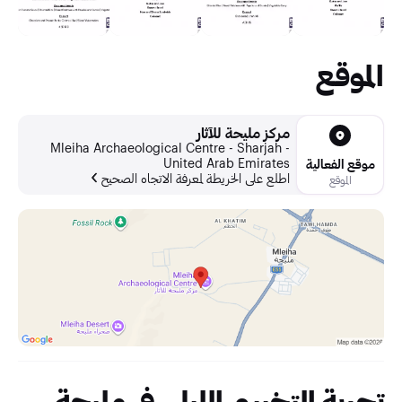
الموقع
مركز مليحة للآثار
Mleiha Archaeological Centre - Sharjah -
United Arab Emirates
موقع الفعالية
اطلع على الخريطة لمعرفة الاتجاه الصحيح
الموقع
تجربة التخييم الليلي في مليحة