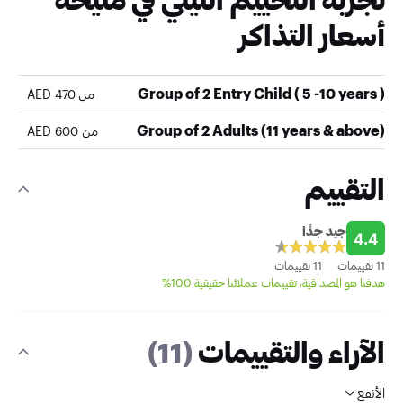
أسعار التذاكر
Group of 2 Entry Child ( 5 -10 years )
من 470 AED
Group of 2 Adults (11 years & above)
من 600 AED
التقييم
جيد جدًا
4.4
11 تقييمات
11 تقييمات
هدفنا هو المصداقية، تقييمات عملائنا حقيقية 100%
الآراء والتقييمات
(11)
الأنفع