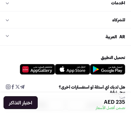
الخدمات
للشركاء
AR
العربية
تحميل التطبيق
هل لديك أي أسئلة أو استفسارات أخرى؟
يرجى زيارة
من:
235 AED
اختيار التذاكر
مركز الدعم
إضافة فعالية
نضمن أفضل الأسعار