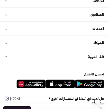
من نحن
للمنظمين
الخدمات
للشركاء
AR
العربية
تحميل التطبيق
هل لديك أي أسئلة أو استفسارات أخرى؟
يرجى زيارة
من: