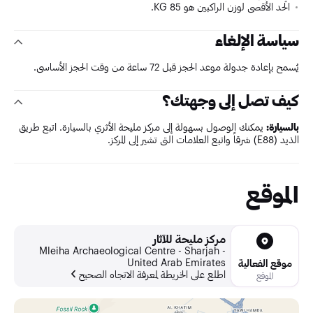
الحد الأقصى لوزن الراكبين هو 85 KG.
سياسة الإلغاء
يُسمح بإعادة جدولة موعد الحجز قبل 72 ساعة من وقت الحجز الأساسي.
كيف تصل إلى وجهتك؟
بالسيارة:
يمكنك الوصول بسهولة إلى مركز مليحة الأثري بالسيارة. اتبع طريق
الذيد (E88) شرقاً واتبع العلامات التي تشير إلى المركز.
الموقع
مركز مليحة للآثار
Mleiha Archaeological Centre - Sharjah -
United Arab Emirates
موقع الفعالية
اطلع على الخريطة لمعرفة الاتجاه الصحيح
الموقع