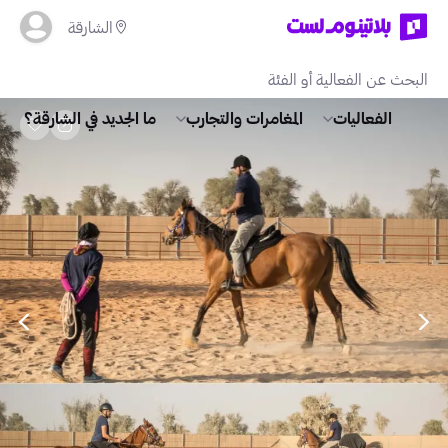
الشارقة
الفعاليات
المغامرات والتجارب
ما الجديد في الشارقة؟