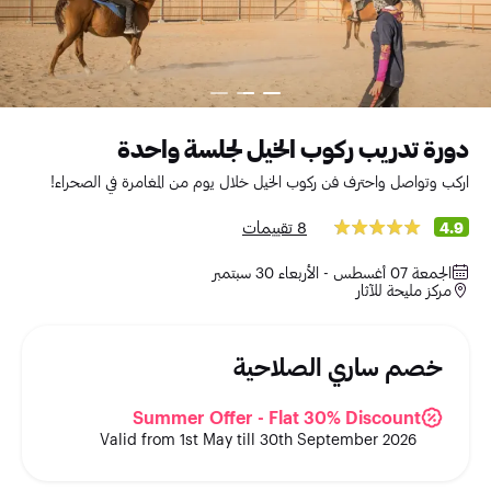
دورة تدريب ركوب الخيل لجلسة واحدة
اركب وتواصل واحترف فن ركوب الخيل خلال يوم من المغامرة في الصحراء!
8 تقييمات
4.9
الجمعة 07 أغسطس - الأربعاء 30 سبتمبر
مركز مليحة للآثار
خصم ساري الصلاحية
Summer Offer - Flat 30% Discount
Valid from 1st May till 30th September 2026