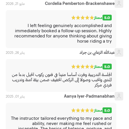
Cordelia Pemberton-Brackenshawe
مايو 21, 2026
5.0
ممتاز
I left feeling genuinely accomplished and
immediately booked a follow-up session. Highly
recommended for anyone thinking about giving
horse riding a try
عبدالله الزعابي بن جراد
يناير 26, 2025
5.0
ممتاز
الجلسة التدريبية وفرت أساسا متينا في فنون ركوب الخيل بدءا من
المشي والخبب وصولا إلى الركض الخفيف ضمن بيئة آمنة وتدريب
فردي مركز
Aanya Iyer-Padmanabhan
يناير 01, 2025
5.0
ممتاز
The instructor tailored everything to my pace and
ability, never making me feel rushed or
incapable. The basics of balance, posture, and