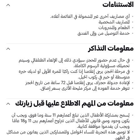
الاستثناءات
أي مصاريف أخرى غير المشمولة في القائمة أعلاه.
المصاريف الشخصية
الطعام والمشروبات
خدمة التوصيل من وإلى الفندق
معلومات التذاكر
في حال عدم حضور للحجز، سيؤدي ذلك إلى الإلغاء الظتلقائي وسيتم
تحميلك مسؤولية الرسوم الكاملة.
في مرحلة الحجز، يرجى إعلامنا إذا كنت راكبًا للمرة الأولى أو لديك خبرة
متوسطة أو خبير في ركوب الخيل.
لإعادة جدولة حجزك، يرجى إعلامنا قبل 72 ساعة من تاريخ الحجز
تتوفر خدمة العودة إلى مركز مليحة الأثري بسعر إضافي.
معلومات من المهم الاطلاع عليها قبل زيارتك
يُسمح بمشاركة الأطفال الذين تبلغ أعمارهم 11 سنة وما فوق، ويجب أن
يكون وجود وصي قانوني للأطفال الذين تتراوح أعمارهم بين 11 و18 عامًا
ويجب أن يقدموا موافقة كتابية.
لا توصى هذه التجربة للنساء الحوامل وللمشاركين الذين يعانون من مشاكل
في الظهر.