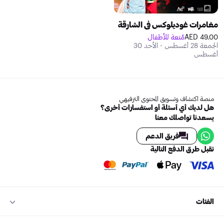
مغامرات غوديلوكس في الشارقة
49.00 AED
مُتعة للأطفال
الجمعة 28 أغسطس - الأحد 30
أغسطس
منصة اكتشاف وتسويق المحتوى الترفيهي
هل لديك أي أسئلة أو استفسارات أخرى؟
يسعدنا تواصلك معنا
فريق الدعم
نقبل طرق الدفع التالية
الفئات