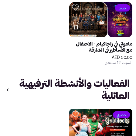
جديد
ماموتي في راجاكيام - الاحتفال
مع الأساطير في الشارقة
50.00 AED
السبت 12 سبتمبر
الفعاليات والأنشطة الترفيهية
العائلية
حصري