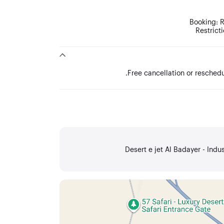
Booking: 
Restricti
Free cancellation or reschedu
Desert e jet Al Badayer - Indus