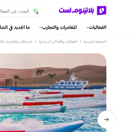
الفعاليات
المغامرات والتجارب
ما الجديد في الشا
الصفحة الرئيسية
الفعاليات والأماكن السياحية
النشاطات والمغامرات المائ