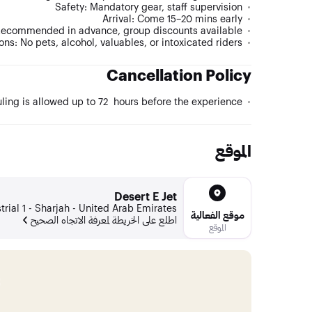
Safety: Mandatory gear, staff supervision
Arrival: Come 15–20 mins early
Recommended in advance, group discounts available
ons: No pets, alcohol, valuables, or intoxicated riders
Cancellation Policy
ling is allowed up to 72 hours before the experience.
الموقع
Desert E Jet
trial 1 - Sharjah - United Arab Emirates
موقع الفعالية
اطلع على الخريطة لمعرفة الاتجاه الصحيح
الموقع