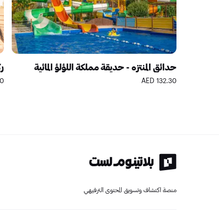
حدائق المنتزه - حديقة مملكة اللؤلؤ المائية
رك
ED
132.30 AED
منصة اكتشاف وتسويق المحتوى الترفيهي