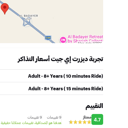
تجربة ديزرت إي جيت أسعار التذاكر
Adult - 8+ Years ( 10 minutes Ride)
Adult - 8+ Years ( 15 minutes Ride)
التقييم
ممتاز
9 تقييمات
9 تقييمات
4.7
هدفنا هو المصداقية، تقييمات عملائنا حقيقية 100%