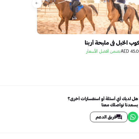
وب الخيل في مليحة أرينا
جولة مليحة للت
45.00 A
نضمن أفضل الأسعار
450.00 AED
نضمن 
هل لديك أي أسئلة أو استفسارات أخرى؟
يسعدنا تواصلك معنا
فريق الدعم