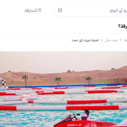
الشارقة
رقة؟
ية
جيت سكي
تجربة ديزرت إي جيت