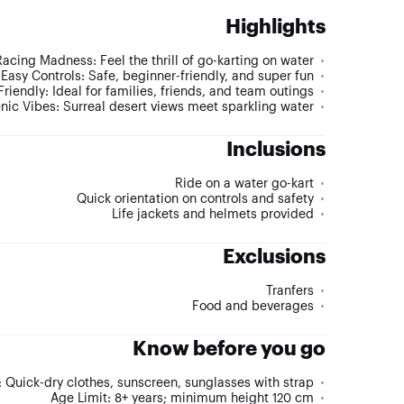
Highlights
acing Madness: Feel the thrill of go-karting on water
Easy Controls: Safe, beginner-friendly, and super fun
riendly: Ideal for families, friends, and team outings
nic Vibes: Surreal desert views meet sparkling water
Inclusions
Ride on a water go-kart
Quick orientation on controls and safety
Life jackets and helmets provided
Exclusions
Tranfers
Food and beverages
Know before you go
 Quick-dry clothes, sunscreen, sunglasses with strap
Age Limit: 8+ years; minimum height 120 cm