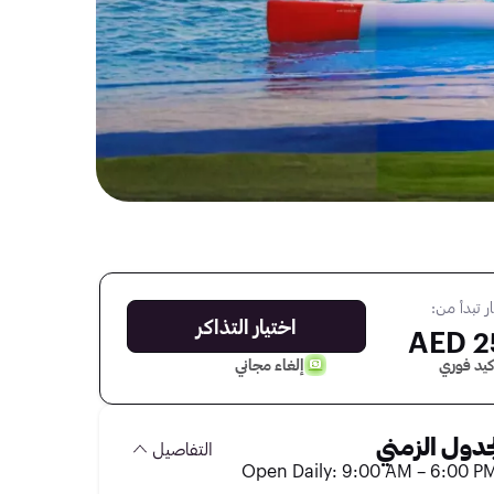
ر تبدأ من:
اختيار التذاكر
25
كيد فوري
إلغاء مجاني
جدول الزمني
التفاصيل
Open Daily: 9:00 AM – 6:00 P