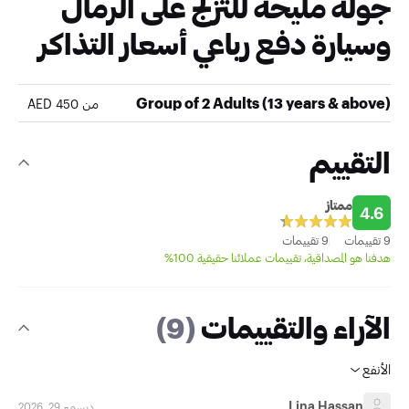
جولة مليحة للتزلج على الرمال
وسيارة دفع رباعي أسعار التذاكر
Group of 2 Adults (13 years & above)
من 450 AED
التقييم
ممتاز
4.6
9 تقييمات
9 تقييمات
هدفنا هو المصداقية، تقييمات عملائنا حقيقية 100%
الآراء والتقييمات
(9)
الأنفع
Lina Hassan
ديسمبر 29, 2026