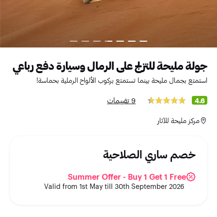
جولة مليحة للتزلج على الرمال وسيارة دفع رباعي
استمتع بجمال مليحة بينما تستمتع بركوب الألواح الرملية بحماسة!
9 تقييمات
4.6
مركز مليحة للآثار
خصم ساري الصلاحية
Summer Offer - Buy 1 Get 1 Free
Valid from 1st May till 30th September 2026