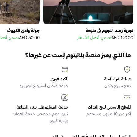
تجربة رصد النجوم في مليحة
جولة وادي الكهوف
120.00 AED
نضمن أفضل الأسعار
50.00 AED
نضمن أفضل 
ما الذي يميز منصة بلاتينوم لِست عن غيرها؟
عملية شراء آمنة
تأكيد فوري
دفع سريع وآمن
خدمة ضمان استرجاع اختيارية
الموقع الرسمي لبيع التذاكر
خدمة العملاء على مدار الساعة
أكثر من 10 مليون مستخدم
فريق دعم مخصص لخدمة العملاء
وإدارة البيع
اختيار طريقة الدفع المناسبة لك