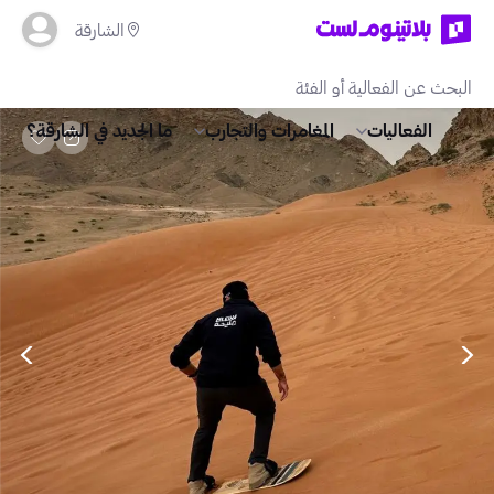
الشارقة
الفعاليات
المغامرات والتجارب
ما الجديد في الشارقة؟